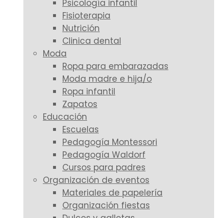
Psicología infantil
Fisioterapia
Nutrición
Clinica dental
Moda
Ropa para embarazadas
Moda madre e hija/o
Ropa infantil
Zapatos
Educación
Escuelas
Pedagogía Montessori
Pedagogía Waldorf
Cursos para padres
Organización de eventos
Materiales de papelería
Organización fiestas