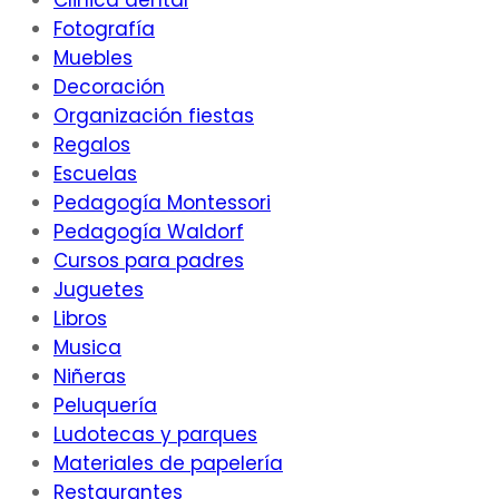
Clinica dental
Fotografía
Muebles
Decoración
Organización fiestas
Regalos
Escuelas
Pedagogía Montessori
Pedagogía Waldorf
Cursos para padres
Juguetes
Libros
Musica
Niñeras
Peluquería
Ludotecas y parques
Materiales de papelería
Restaurantes