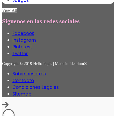
Juegos
View All
Síguenos en las redes sociales
Facebook
Instagram
Pinterest
Twitter
Copyright © 2019 Hello Papis | Made in Idearium®
Sobre nosotros
Contacto
Condiciones Legales
Sitemap