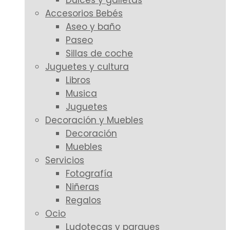
Dulces y galletas
Accesorios Bebés
Aseo y baño
Paseo
Sillas de coche
Juguetes y cultura
Libros
Musica
Juguetes
Decoración y Muebles
Decoración
Muebles
Servicios
Fotografía
Niñeras
Regalos
Ocio
Ludotecas y parques