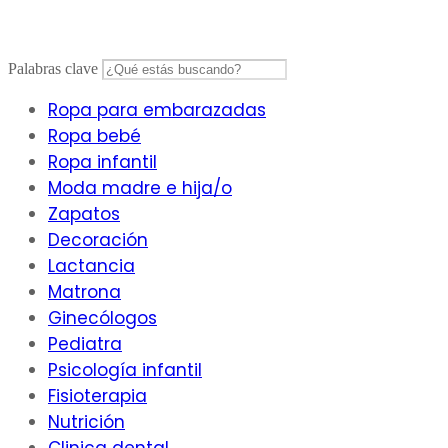
Palabras clave
Ropa para embarazadas
Ropa bebé
Ropa infantil
Moda madre e hija/o
Zapatos
Decoración
Lactancia
Matrona
Ginecólogos
Pediatra
Psicología infantil
Fisioterapia
Nutrición