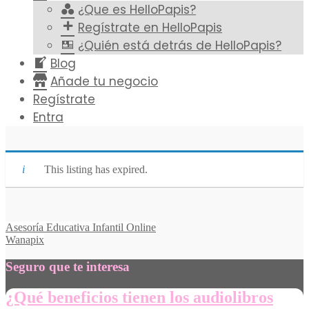
¿Que es HelloPapis?
Regístrate en HelloPapis
¿Quién está detrás de HelloPapis?
Blog
Añade tu negocio
Regístrate
Entra
This listing has expired.
Asesoría Educativa Infantil Online
Wanapix
Seguro que te interesa
¿Qué beneficios tienen los audiolibros