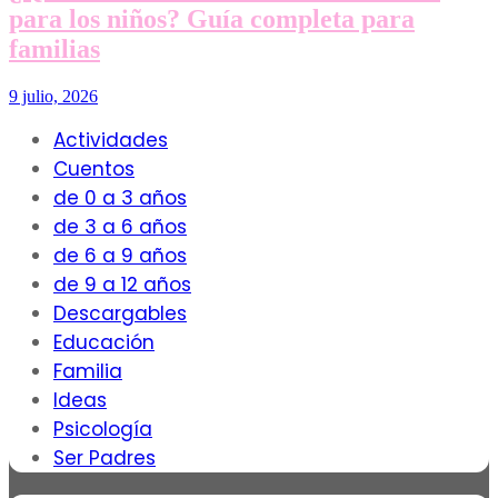
para los niños? Guía completa para
familias
9 julio, 2026
Actividades
Cuentos
de 0 a 3 años
de 3 a 6 años
de 6 a 9 años
de 9 a 12 años
Descargables
Educación
Familia
Ideas
Psicología
Ser Padres