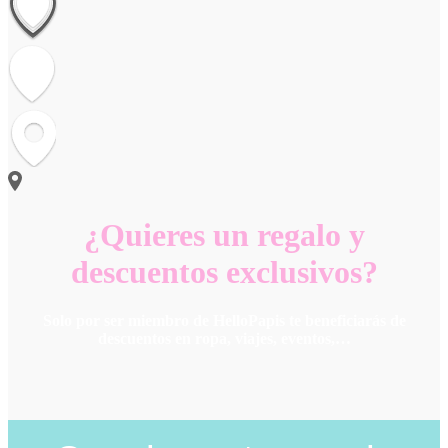
¿Quieres un regalo y
descuentos exclusivos?
Solo por ser miembro de HelloPapis te beneficiarás de
descuentos en ropa, viajes, eventos,…