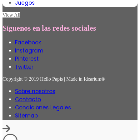
Juegos
View All
Síguenos en las redes sociales
Facebook
Instagram
Pinterest
Twitter
Copyright © 2019 Hello Papis | Made in Idearium®
Sobre nosotros
Contacto
Condiciones Legales
Sitemap