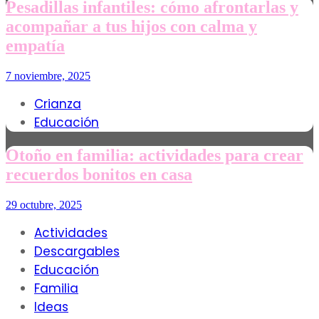
Pesadillas infantiles: cómo afrontarlas y
acompañar a tus hijos con calma y
empatía
7 noviembre, 2025
Crianza
Educación
Otoño en familia: actividades para crear
recuerdos bonitos en casa
29 octubre, 2025
Actividades
Descargables
Educación
Familia
Ideas