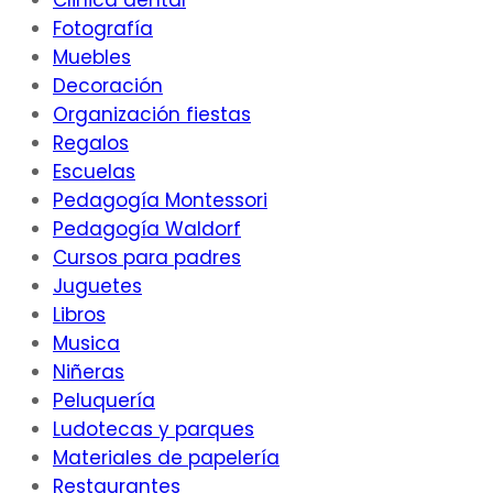
Clinica dental
Fotografía
Muebles
Decoración
Organización fiestas
Regalos
Escuelas
Pedagogía Montessori
Pedagogía Waldorf
Cursos para padres
Juguetes
Libros
Musica
Niñeras
Peluquería
Ludotecas y parques
Materiales de papelería
Restaurantes