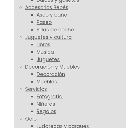
Dulces y galletas
Accesorios Bebés
Aseo y baño
Paseo
Sillas de coche
Juguetes y cultura
Libros
Musica
Juguetes
Decoración y Muebles
Decoración
Muebles
Servicios
Fotografía
Niñeras
Regalos
Ocio
Ludotecas y parques