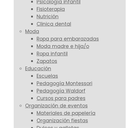
Psicología infantil
Fisioterapia
Nutrición
Clinica dental
Moda
Ropa para embarazadas
Moda madre e hija/o
Ropa infantil
Zapatos
Educación
Escuelas
Pedagogía Montessori
Pedagogía Waldorf
Cursos para padres
Organización de eventos
Materiales de papelería
Organización fiestas