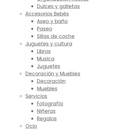
Dulces y galletas
Accesorios Bebés
Aseo y baño
Paseo
Sillas de coche
Juguetes y cultura
Libros
Musica
Juguetes
Decoración y Muebles
Decoración
Muebles
Servicios
Fotografía
Niñeras
Regalos
Ocio