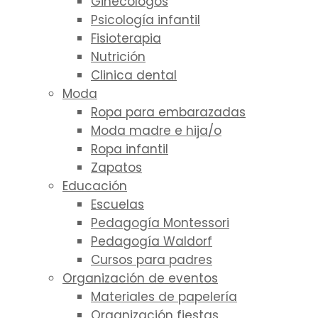
Ginecólogos
Psicología infantil
Fisioterapia
Nutrición
Clinica dental
Moda
Ropa para embarazadas
Moda madre e hija/o
Ropa infantil
Zapatos
Educación
Escuelas
Pedagogía Montessori
Pedagogía Waldorf
Cursos para padres
Organización de eventos
Materiales de papelería
Organización fiestas