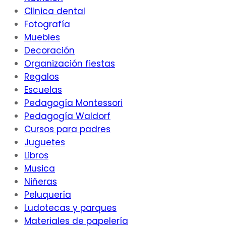
Clinica dental
Fotografía
Muebles
Decoración
Organización fiestas
Regalos
Escuelas
Pedagogía Montessori
Pedagogía Waldorf
Cursos para padres
Juguetes
Libros
Musica
Niñeras
Peluquería
Ludotecas y parques
Materiales de papelería