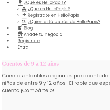
¿Qué es HelloPapis?
¿Que es HelloPapis?
Regístrate en HelloPapis
¿Quién está detrás de HelloPapis?
Blog
Añade tu negocio
Regístrate
Entra
Cuentos de 9 a 12 años
Cuentos infantiles originales para contarle 
niños de entre 9 y 12 años: El roble que esp
cuento ¡Compártelo!