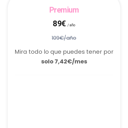
Premium
89€
/ año
109€/año
Mira todo lo que puedes tener por
solo 7,42€/mes