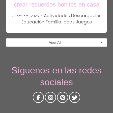
crear recuerdos bonitos en casa
Actividades
Descargables
29 octubre, 2025
Educación
Familia
Ideas
Juegos
View All
Síguenos en las redes
sociales