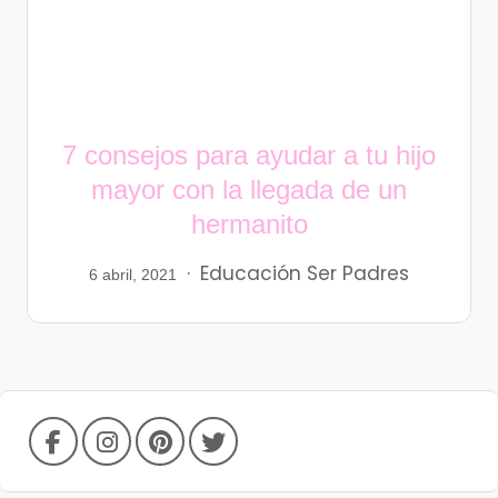
7 consejos para ayudar a tu hijo
mayor con la llegada de un
hermanito
Educación
Ser Padres
6 abril, 2021