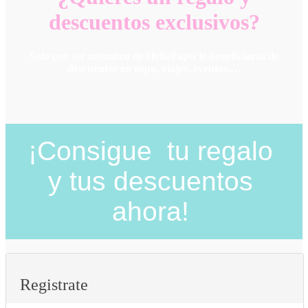
descuentos exclusivos?
Solo por ser miembro de HelloPapis te beneficiarás de
descuentos en ropa, viajes, eventos,…
¡Consigue tu regalo
y tus descuentos
ahora!
Registrate