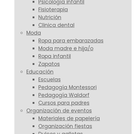
Psicología infantil
Fisioterapia
Nutrición
Clinica dental
Moda
Ropa para embarazadas
Moda madre e hija/o
Ropa infantil
Zapatos
Educación
Escuelas
Pedagogía Montessori
Pedagogía Waldorf
Cursos para padres
Organización de eventos
Materiales de papelería
Organización fiestas