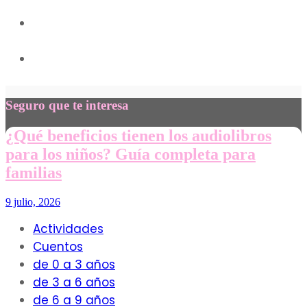
5
3
Seguro que te interesa
¿Qué beneficios tienen los audiolibros
para los niños? Guía completa para
familias
9 julio, 2026
Actividades
Cuentos
de 0 a 3 años
de 3 a 6 años
de 6 a 9 años