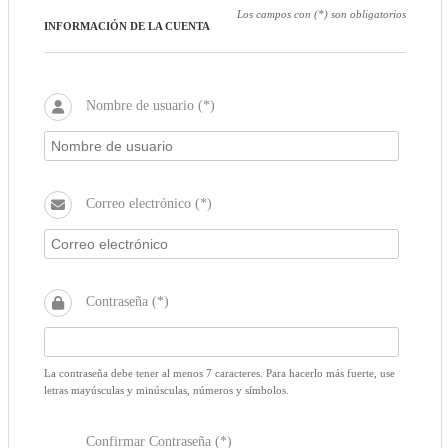
Los campos con (*) son obligatorios
INFORMACIÓN DE LA CUENTA
Nombre de usuario (*)
Correo electrónico (*)
Contraseña (*)
La contraseña debe tener al menos 7 caracteres. Para hacerlo más fuerte, use
letras mayúsculas y minúsculas, números y símbolos.
Confirmar Contraseña (*)