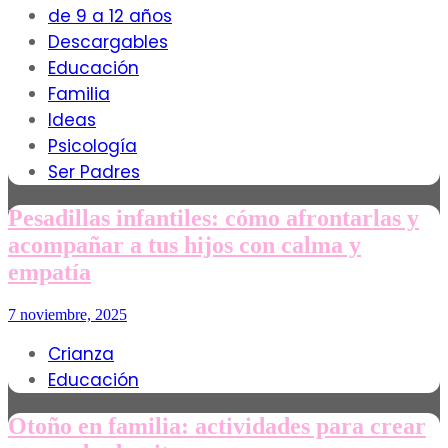
de 9 a 12 años
Descargables
Educación
Familia
Ideas
Psicología
Ser Padres
Pesadillas infantiles: cómo afrontarlas y
acompañar a tus hijos con calma y
empatía
7 noviembre, 2025
Crianza
Educación
Otoño en familia: actividades para crear