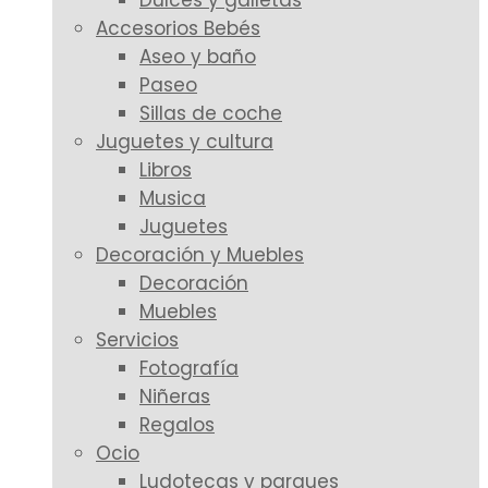
Dulces y galletas
Accesorios Bebés
Aseo y baño
Paseo
Sillas de coche
Juguetes y cultura
Libros
Musica
Juguetes
Decoración y Muebles
Decoración
Muebles
Servicios
Fotografía
Niñeras
Regalos
Ocio
Ludotecas y parques