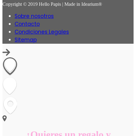
Copyright © 2019 Hello Papis | Made in Idearium®
Sobre nosotros
Contacto
Condiciones Legales
Sitemap
¿Quieres un regalo y