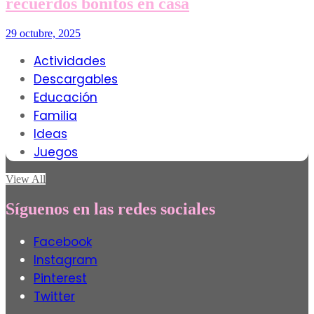
recuerdos bonitos en casa
29 octubre, 2025
Actividades
Descargables
Educación
Familia
Ideas
Juegos
View All
Síguenos en las redes sociales
Facebook
Instagram
Pinterest
Twitter