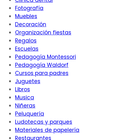
Clinica dental
Fotografía
Muebles
Decoración
Organización fiestas
Regalos
Escuelas
Pedagogía Montessori
Pedagogía Waldorf
Cursos para padres
Juguetes
Libros
Musica
Niñeras
Peluquería
Ludotecas y parques
Materiales de papelería
Restaurantes