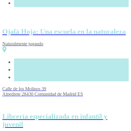
Ojalá Hoja: Una escuela en la naturaleza
Naturalmente jugando
Calle de los Molinos
39
Alpedrete
28430
Comunidad de Madrid
ES
Librería especializada en infantil y
juvenil