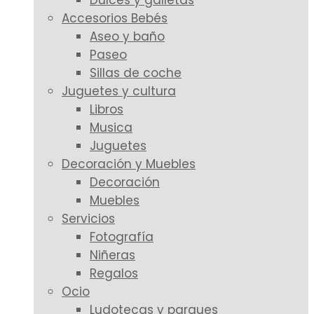
Dulces y galletas
Accesorios Bebés
Aseo y baño
Paseo
Sillas de coche
Juguetes y cultura
Libros
Musica
Juguetes
Decoración y Muebles
Decoración
Muebles
Servicios
Fotografía
Niñeras
Regalos
Ocio
Ludotecas y parques