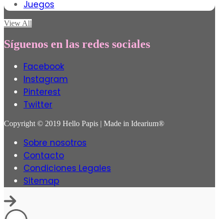
Juegos
View All
Síguenos en las redes sociales
Facebook
Instagram
Pinterest
Twitter
Copyright © 2019 Hello Papis | Made in Idearium®
Sobre nosotros
Contacto
Condiciones Legales
Sitemap