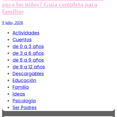
para los niños? Guía completa para
familias
9 julio, 2026
Actividades
Cuentos
de 0 a 3 años
de 3 a 6 años
de 6 a 9 años
de 9 a 12 años
Descargables
Educación
Familia
Ideas
Psicología
Ser Padres