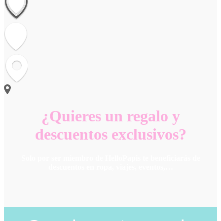
¿Quieres un regalo y
descuentos exclusivos?
Solo por ser miembro de HelloPapis te beneficiarás de
descuentos en ropa, viajes, eventos,…