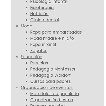
Psicología infantil
Fisioterapia
Nutrición
Clinica dental
Moda
Ropa para embarazadas
Moda madre e hija/o
Ropa infantil
Zapatos
Educación
Escuelas
Pedagogía Montessori
Pedagogía Waldorf
Cursos para padres
Organización de eventos
Materiales de papelería
Organización fiestas