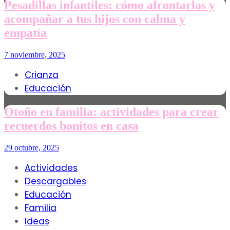
Pesadillas infantiles: cómo afrontarlas y
acompañar a tus hijos con calma y
empatía
7 noviembre, 2025
Crianza
Educación
Otoño en familia: actividades para crear
recuerdos bonitos en casa
29 octubre, 2025
Actividades
Descargables
Educación
Familia
Ideas