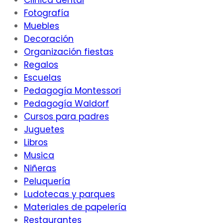
Clinica dental
Fotografía
Muebles
Decoración
Organización fiestas
Regalos
Escuelas
Pedagogía Montessori
Pedagogía Waldorf
Cursos para padres
Juguetes
Libros
Musica
Niñeras
Peluquería
Ludotecas y parques
Materiales de papelería
Restaurantes