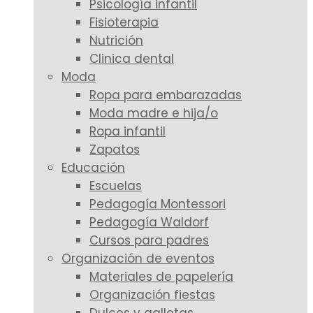
Psicología infantil
Fisioterapia
Nutrición
Clinica dental
Moda
Ropa para embarazadas
Moda madre e hija/o
Ropa infantil
Zapatos
Educación
Escuelas
Pedagogía Montessori
Pedagogía Waldorf
Cursos para padres
Organización de eventos
Materiales de papelería
Organización fiestas