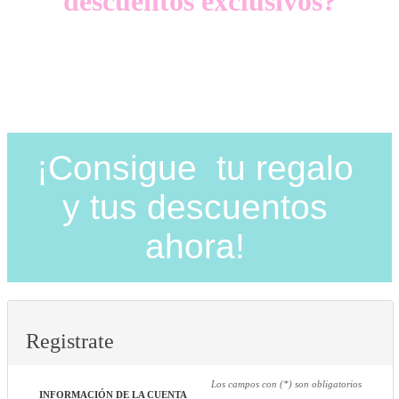
descuentos exclusivos?
Solo por ser miembro de HelloPapis te beneficiarás de
descuentos en ropa, viajes, eventos,…
¡Consigue tu regalo
y tus descuentos
ahora!
Registrate
Los campos con (*) son obligatorios
INFORMACIÓN DE LA CUENTA