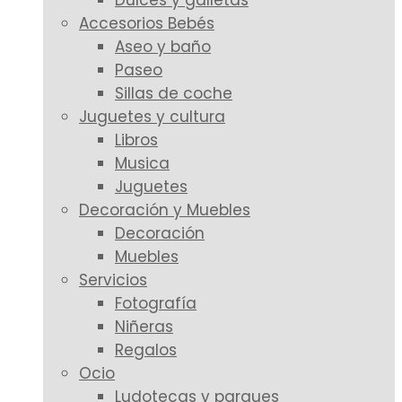
Dulces y galletas
Accesorios Bebés
Aseo y baño
Paseo
Sillas de coche
Juguetes y cultura
Libros
Musica
Juguetes
Decoración y Muebles
Decoración
Muebles
Servicios
Fotografía
Niñeras
Regalos
Ocio
Ludotecas y parques