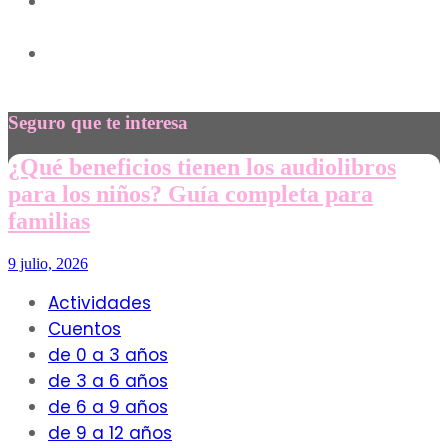
31
86
Seguro que te interesa
¿Qué beneficios tienen los audiolibros
para los niños? Guía completa para
familias
9 julio, 2026
Actividades
Cuentos
de 0 a 3 años
de 3 a 6 años
de 6 a 9 años
de 9 a 12 años