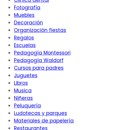
Clinica dental
Fotografía
Muebles
Decoración
Organización fiestas
Regalos
Escuelas
Pedagogía Montessori
Pedagogía Waldorf
Cursos para padres
Juguetes
Libros
Musica
Niñeras
Peluquería
Ludotecas y parques
Materiales de papelería
Restaurantes