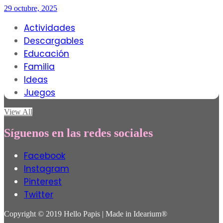
29 octubre, 2025
Actividades
Descargables
Educación
Familia
Ideas
Juegos
View All
Síguenos en las redes sociales
Facebook
Instagram
Pinterest
Twitter
Copyright © 2019 Hello Papis | Made in Idearium®