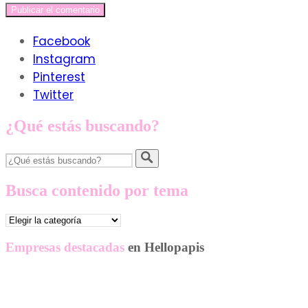
Facebook
Instagram
Pinterest
Twitter
¿Qué estás buscando?
Busca contenido por tema
Busca
contenido
por
Empresas destacadas
en Hellopapis
tema