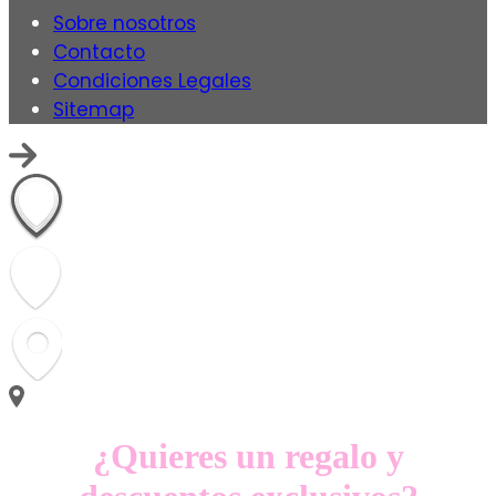
Sobre nosotros
Contacto
Condiciones Legales
Sitemap
¿Quieres un regalo y