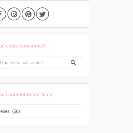
ué estás buscando?
sca contenido por tema