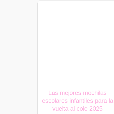
Blogs y Blog
Las mejores mochilas
escolares infantiles para la
vuelta al cole 2025