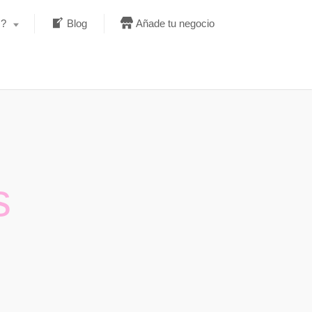
s?
Blog
Añade tu negocio
s