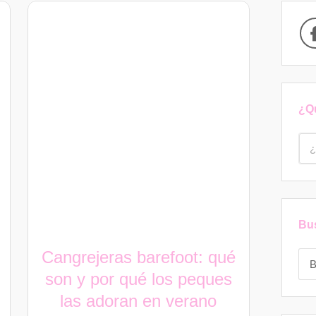
gers
¿Q
Bu
Cangrejeras barefoot: qué
son y por qué los peques
las adoran en verano