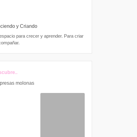
ciendo y Criando
espacio para crecer y aprender. Para criar
compañar.
cubre..
presas molonas
12