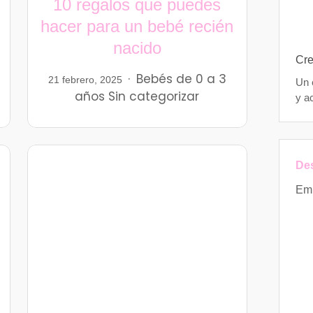
10 regalos que puedes
hacer para un bebé recién
nacido
Cre
Bebés
de 0 a 3
21 febrero, 2025
Un 
años
Sin categorizar
y a
Des
Em