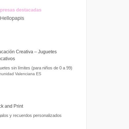
presas destacadas
 Hellopapis
cación Creativa – Juguetes
cativos
uetes sin límites (para niños de 0 a 99)
unidad Valenciana
ES
k and Print
alos y recuerdos personalizados