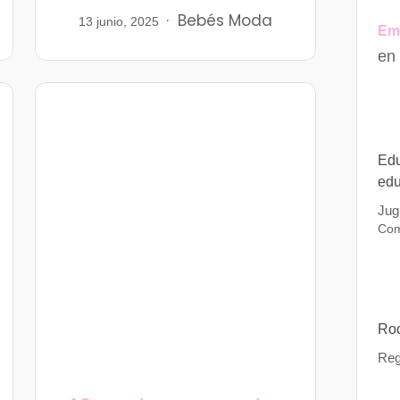
Bebés
Moda
13 junio, 2025
Em
en
Edu
edu
Jug
Com
Roc
Reg