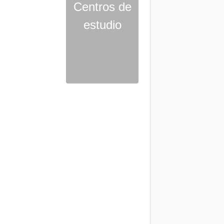
Centros de
estudio
33
59