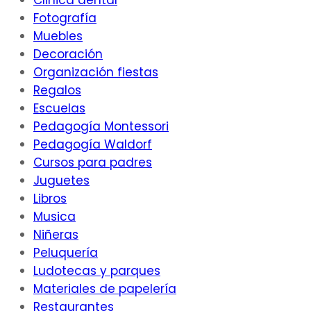
Clinica dental
Fotografía
Muebles
Decoración
Organización fiestas
Regalos
Escuelas
Pedagogía Montessori
Pedagogía Waldorf
Cursos para padres
Juguetes
Libros
Musica
Niñeras
Peluquería
Ludotecas y parques
Materiales de papelería
Restaurantes