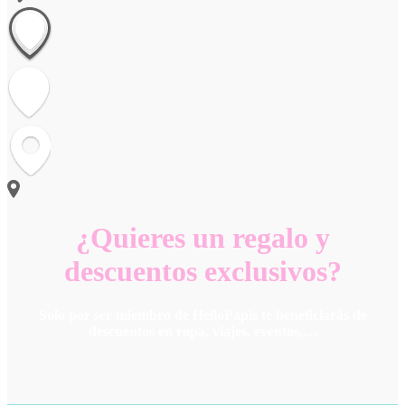
¿Quieres un regalo y
descuentos exclusivos?
Solo por ser miembro de HelloPapis te beneficiarás de
descuentos en ropa, viajes, eventos,…