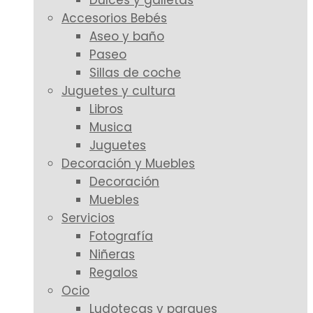
Dulces y galletas
Accesorios Bebés
Aseo y baño
Paseo
Sillas de coche
Juguetes y cultura
Libros
Musica
Juguetes
Decoración y Muebles
Decoración
Muebles
Servicios
Fotografía
Niñeras
Regalos
Ocio
Ludotecas y parques