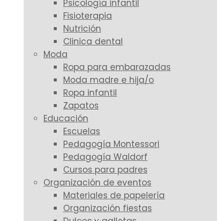
Psicología infantil
Fisioterapia
Nutrición
Clinica dental
Moda
Ropa para embarazadas
Moda madre e hija/o
Ropa infantil
Zapatos
Educación
Escuelas
Pedagogía Montessori
Pedagogía Waldorf
Cursos para padres
Organización de eventos
Materiales de papelería
Organización fiestas