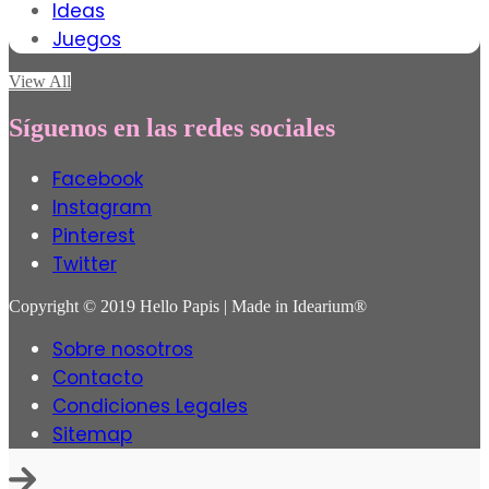
Ideas
Juegos
View All
Síguenos en las redes sociales
Facebook
Instagram
Pinterest
Twitter
Copyright © 2019 Hello Papis | Made in Idearium®
Sobre nosotros
Contacto
Condiciones Legales
Sitemap