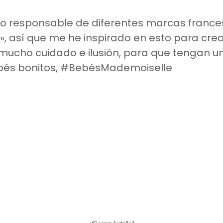
 responsable de diferentes marcas frances
», así que me he inspirado en esto para crea
mucho cuidado e ilusión, para que tengan un 
ebés bonitos, #BebésMademoiselle