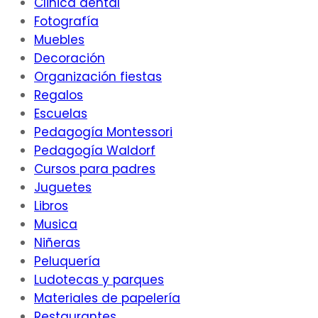
Clinica dental
Fotografía
Muebles
Decoración
Organización fiestas
Regalos
Escuelas
Pedagogía Montessori
Pedagogía Waldorf
Cursos para padres
Juguetes
Libros
Musica
Niñeras
Peluquería
Ludotecas y parques
Materiales de papelería
Restaurantes