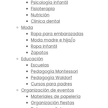
Psicología infantil
Fisioterapia
Nutrición
Clinica dental
Moda
Ropa para embarazadas
Moda madre e hija/o
Ropa infantil
Zapatos
Educación
Escuelas
Pedagogía Montessori
Pedagogía Waldorf
Cursos para padres
Organización de eventos
Materiales de papelería
Organización fiestas