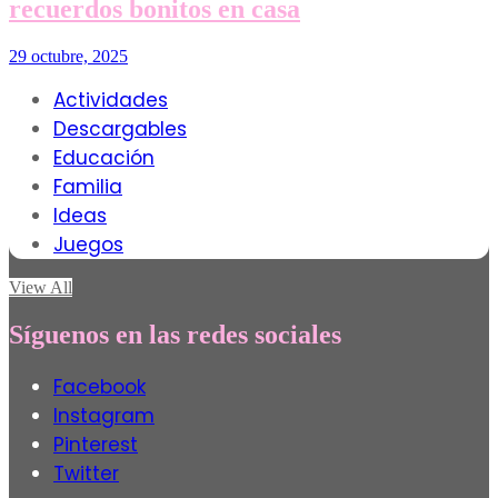
recuerdos bonitos en casa
29 octubre, 2025
Actividades
Descargables
Educación
Familia
Ideas
Juegos
View All
Síguenos en las redes sociales
Facebook
Instagram
Pinterest
Twitter