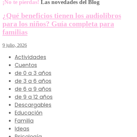
¡No te pierdas!
Las novedades del Blog
¿Qué beneficios tienen los audiolibros
para los niños? Guía completa para
familias
9 julio, 2026
Actividades
Cuentos
de 0 a 3 años
de 3 a 6 años
de 6 a 9 años
de 9 a 12 años
Descargables
Educación
Familia
Ideas
Psicología