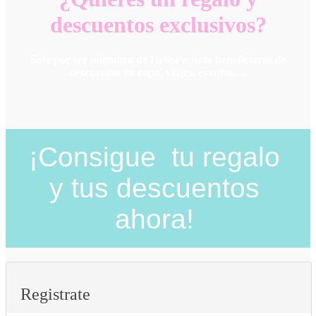
descuentos exclusivos?
Solo por ser miembro de HelloPapis te beneficiarás de
descuentos en ropa, viajes, eventos,…
¡Consigue tu regalo
y tus descuentos
ahora!
Registrate