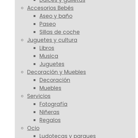
Dulces y galletas
Accesorios Bebés
Aseo y baño
Paseo
Sillas de coche
Juguetes y cultura
Libros
Musica
Juguetes
Decoración y Muebles
Decoración
Muebles
Servicios
Fotografía
Niñeras
Regalos
Ocio
Ludotecas y parques