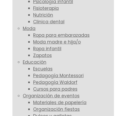
Psicología infantil
Fisioterapia
Nutrición
Clinica dental
Moda
Ropa para embarazadas
Moda madre e hija/o
Ropa infantil
Zapatos
Educación
Escuelas
Pedagogía Montessori
Pedagogía Waldorf
Cursos para padres
Organización de eventos
Materiales de papelería
Organización fiestas