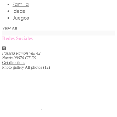
Familia
Ideas
Juegos
View All
Redes Sociales
Passeig Ramon Vall
42
Navàs
08670
CT
ES
Get directions
Photo gallery
All photos (12)