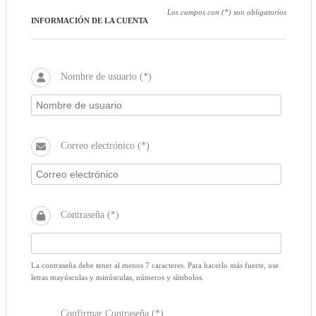
Los campos con (*) son obligatorios
INFORMACIÓN DE LA CUENTA
Nombre de usuario (*)
Correo electrónico (*)
Contraseña (*)
La contraseña debe tener al menos 7 caracteres. Para hacerlo más fuerte, use
letras mayúsculas y minúsculas, números y símbolos.
Confirmar Contraseña (*)