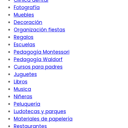
Clinica dental
Fotografía
Muebles
Decoración
Organización fiestas
Regalos
Escuelas
Pedagogía Montessori
Pedagogía Waldorf
Cursos para padres
Juguetes
Libros
Musica
Niñeras
Peluquería
Ludotecas y parques
Materiales de papelería
Restaurantes