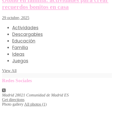
Otoño en familia: actividades para crear
recuerdos bonitos en casa
29 octubre, 2025
Actividades
Descargables
Educación
Familia
Ideas
Juegos
View All
Redes Sociales
Madrid
28021
Comunidad de Madrid
ES
Get directions
Photo gallery
All photos (1)