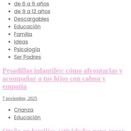
de 6 a 9 años
de 9 a 12 años
Descargables
Educación
Familia
Ideas
Psicología
Ser Padres
Pesadillas infantiles: cómo afrontarlas y
acompañar a tus hijos con calma y
empatía
7 noviembre, 2025
Crianza
Educación