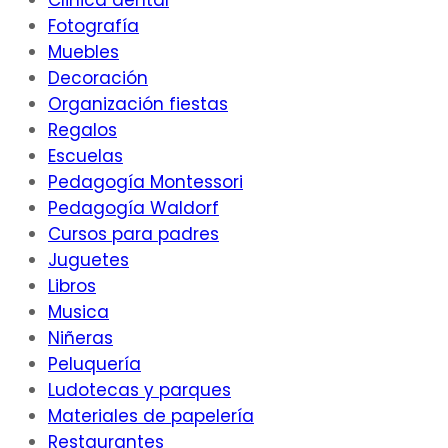
Clinica dental
Fotografía
Muebles
Decoración
Organización fiestas
Regalos
Escuelas
Pedagogía Montessori
Pedagogía Waldorf
Cursos para padres
Juguetes
Libros
Musica
Niñeras
Peluquería
Ludotecas y parques
Materiales de papelería
Restaurantes