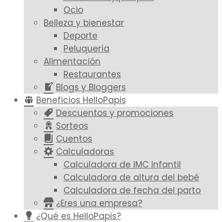
Ocio
Belleza y bienestar
Deporte
Peluquería
Alimentación
Restaurantes
Blogs y Bloggers
Beneficios HelloPapis
Descuentos y promociones
Sorteos
Cuentos
Calculadoras
Calculadora de IMC infantil
Calculadora de altura del bebé
Calculadora de fecha del parto
¿Eres una empresa?
¿Qué es HelloPapis?