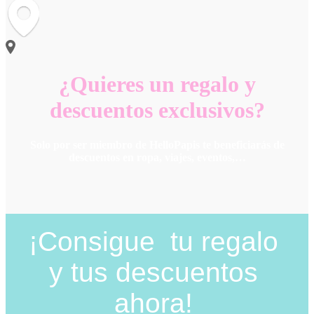
¿Quieres un regalo y
descuentos exclusivos?
Solo por ser miembro de HelloPapis te beneficiarás de
descuentos en ropa, viajes, eventos,…
¡Consigue tu regalo
y tus descuentos
ahora!