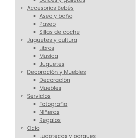
Dulces y galletas
Accesorios Bebés
Aseo y baño
Paseo
Sillas de coche
Juguetes y cultura
Libros
Musica
Juguetes
Decoración y Muebles
Decoración
Muebles
Servicios
Fotografía
Niñeras
Regalos
Ocio
Ludotecas y parques