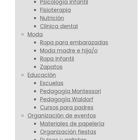
Psicología infantil
Fisioterapia
Nutrición
Clinica dental
Moda
Ropa para embarazadas
Moda madre e hija/o
Ropa infantil
Zapatos
Educación
Escuelas
Pedagogía Montessori
Pedagogía Waldorf
Cursos para padres
Organización de eventos
Materiales de papelería
Organización fiestas