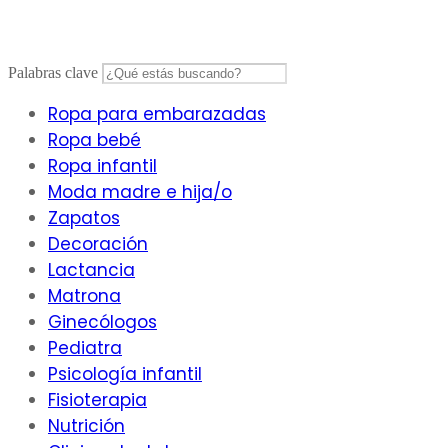
Palabras clave
Ropa para embarazadas
Ropa bebé
Ropa infantil
Moda madre e hija/o
Zapatos
Decoración
Lactancia
Matrona
Ginecólogos
Pediatra
Psicología infantil
Fisioterapia
Nutrición