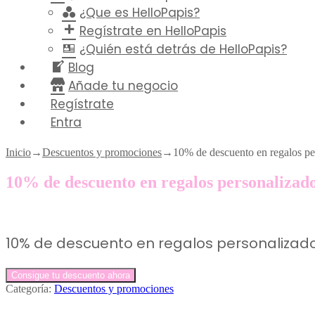
¿Que es HelloPapis?
Regístrate en HelloPapis
¿Quién está detrás de HelloPapis?
Blog
Añade tu negocio
Regístrate
Entra
Inicio
→
Descuentos y promociones
→
10% de descuento en regalos pe
10% de descuento en regalos personalizad
10% de descuento en regalos personalizado
Consigue tu descuento ahora
Categoría:
Descuentos y promociones