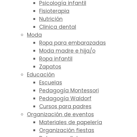
Psicología infantil
Fisioterapia
Nutrición
Clinica dental
Moda
Ropa para embarazadas
Moda madre e hija/o
Ropa infantil
Zapatos
Educación
Escuelas
Pedagogía Montessori
Pedagogía Waldorf
Cursos para padres
Organización de eventos
Materiales de papelería
Organización fiestas