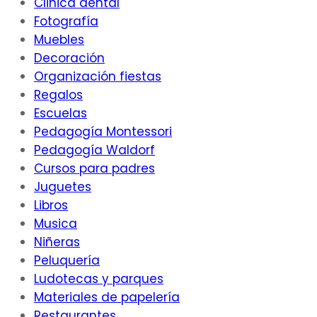
Clinica dental
Fotografía
Muebles
Decoración
Organización fiestas
Regalos
Escuelas
Pedagogía Montessori
Pedagogía Waldorf
Cursos para padres
Juguetes
Libros
Musica
Niñeras
Peluquería
Ludotecas y parques
Materiales de papelería
Restaurantes