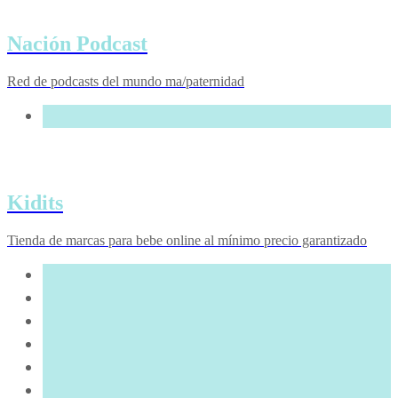
Nación Podcast
Red de podcasts del mundo ma/paternidad
Kidits
Tienda de marcas para bebe online al mínimo precio garantizado