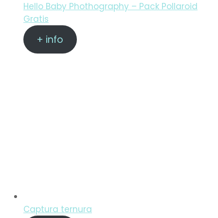
Hello Baby Phothography – Pack Pollaroid
Gratis
+ info
Captura ternura