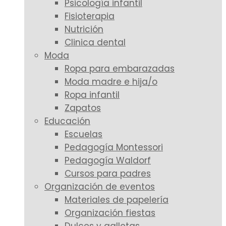
Psicología infantil
Fisioterapia
Nutrición
Clinica dental
Moda
Ropa para embarazadas
Moda madre e hija/o
Ropa infantil
Zapatos
Educación
Escuelas
Pedagogía Montessori
Pedagogía Waldorf
Cursos para padres
Organización de eventos
Materiales de papelería
Organización fiestas