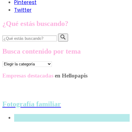
Pinterest
Twitter
¿Qué estás buscando?
Busca contenido por tema
Busca
contenido
por
Empresas destacadas
en Hellopapis
tema
Fotografía familiar