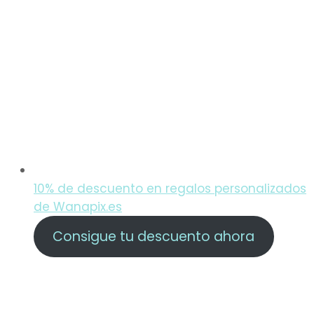
10% de descuento en regalos personalizados
de Wanapix.es
Consigue tu descuento ahora