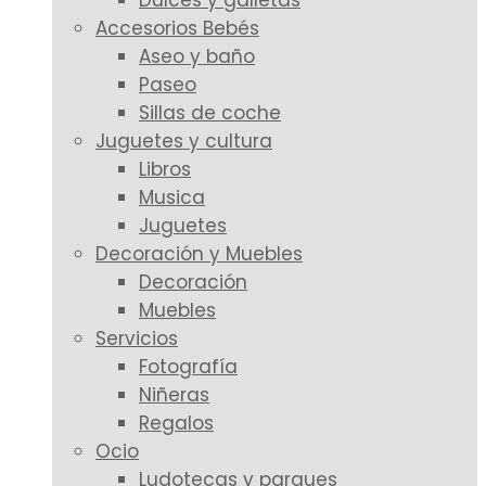
Dulces y galletas
Accesorios Bebés
Aseo y baño
Paseo
Sillas de coche
Juguetes y cultura
Libros
Musica
Juguetes
Decoración y Muebles
Decoración
Muebles
Servicios
Fotografía
Niñeras
Regalos
Ocio
Ludotecas y parques