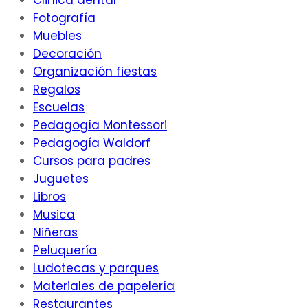
Clinica dental
Fotografía
Muebles
Decoración
Organización fiestas
Regalos
Escuelas
Pedagogía Montessori
Pedagogía Waldorf
Cursos para padres
Juguetes
Libros
Musica
Niñeras
Peluquería
Ludotecas y parques
Materiales de papelería
Restaurantes