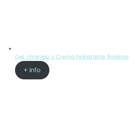
Gel, champú y Crema hidratante Anainas
+ info