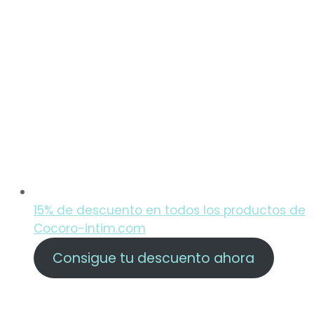
15% de descuento en todos los productos de
Cocoro-intim.com
Consigue tu descuento ahora