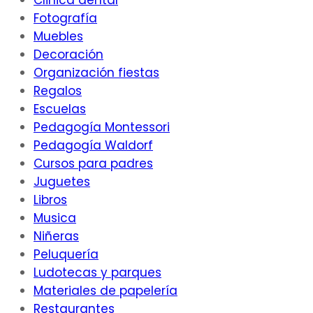
Clinica dental
Fotografía
Muebles
Decoración
Organización fiestas
Regalos
Escuelas
Pedagogía Montessori
Pedagogía Waldorf
Cursos para padres
Juguetes
Libros
Musica
Niñeras
Peluquería
Ludotecas y parques
Materiales de papelería
Restaurantes