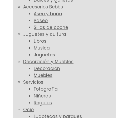
Dulces y galletas
Accesorios Bebés
Aseo y baño
Paseo
Sillas de coche
Juguetes y cultura
Libros
Musica
Juguetes
Decoración y Muebles
Decoración
Muebles
Servicios
Fotografía
Niñeras
Regalos
Ocio
Ludotecas y parques