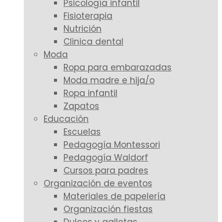
Psicología infantil
Fisioterapia
Nutrición
Clinica dental
Moda
Ropa para embarazadas
Moda madre e hija/o
Ropa infantil
Zapatos
Educación
Escuelas
Pedagogía Montessori
Pedagogía Waldorf
Cursos para padres
Organización de eventos
Materiales de papelería
Organización fiestas