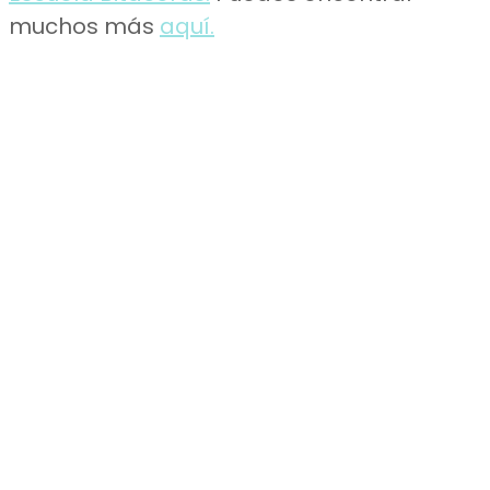
muchos más
aquí.