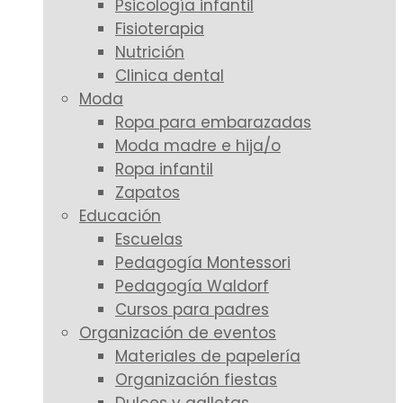
Psicología infantil
Fisioterapia
Nutrición
Clinica dental
Moda
Ropa para embarazadas
Moda madre e hija/o
Ropa infantil
Zapatos
Educación
Escuelas
Pedagogía Montessori
Pedagogía Waldorf
Cursos para padres
Organización de eventos
Materiales de papelería
Organización fiestas