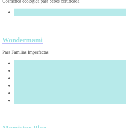
Cosmética ecológica para bebés certificada
Wondermami
Para Familias Imperfectas