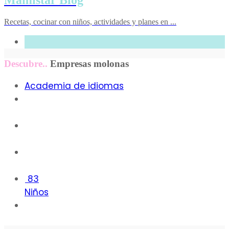
Mamistar Blog
Recetas, cocinar con niños, actividades y planes en ...
Descubre..
Empresas molonas
Academia de idiomas
1
28
10
83
Niños
19