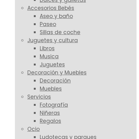
Dulces y galletas
Accesorios Bebés
Aseo y baño
Paseo
Sillas de coche
Juguetes y cultura
Libros
Musica
Juguetes
Decoración y Muebles
Decoración
Muebles
Servicios
Fotografía
Niñeras
Regalos
Ocio
Ludotecas y parques