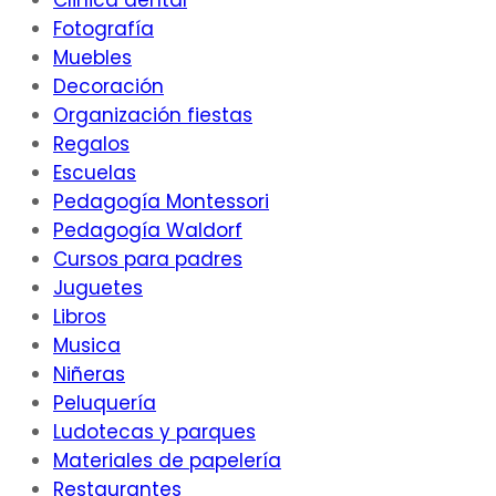
Clinica dental
Fotografía
Muebles
Decoración
Organización fiestas
Regalos
Escuelas
Pedagogía Montessori
Pedagogía Waldorf
Cursos para padres
Juguetes
Libros
Musica
Niñeras
Peluquería
Ludotecas y parques
Materiales de papelería
Restaurantes