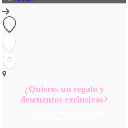
¿Quieres un regalo y
descuentos exclusivos?
Solo por ser miembro de HelloPapis te beneficiarás de
descuentos en ropa, viajes, eventos,…